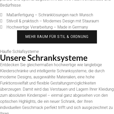
Bedürfnisse.
Maßanfertigung – Schranklösungen nach Wunsch
Stilvoll & praktisch – Modernes Design mit Stauraum
Hochwertige Verarbeitung – Made in Germany
MEHR RAUM FÜR STIL & ORDNUNG
Häufle Schlafsysteme
Unsere Schranksysteme
Entdecken Sie gleichermaßen hochwertige wie langlebige
Kleiderschränke und intelligente Schranksysteme, die durch
moderne Designs, ausgewählte Materialien, eine hohe
Funktionsvielfalt und flexible Gestaltungsmöglichkeiten
überzeugen. Damit wird das Verstauen und Lagern Ihrer Kleidung
zum absoluten Kinderspiel – einmal ganz abgesehen von den
optischen Highlights, die ein neuer Schrank, der Ihren
individuellen Geschmack perfekt trifft und sich ausgezeichnet zu
Ihren
Wasserbetten München,
Boxspringbetten München