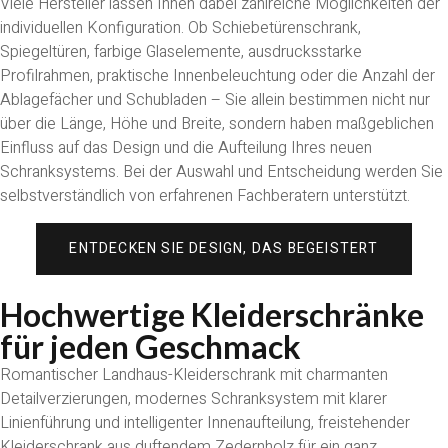
Viele Hersteller lassen Ihnen dabei zahlreiche Möglichkeiten der
individuellen Konfiguration. Ob Schiebetürenschrank,
Spiegeltüren, farbige Glaselemente, ausdrucksstarke
Profilrahmen, praktische Innenbeleuchtung oder die Anzahl der
Ablagefächer und Schubladen – Sie allein bestimmen nicht nur
über die Länge, Höhe und Breite, sondern haben maßgeblichen
Einfluss auf das Design und die Aufteilung Ihres neuen
Schranksystems. Bei der Auswahl und Entscheidung werden Sie
selbstverständlich von erfahrenen Fachberatern unterstützt.
ENTDECKEN SIE DESIGN, DAS BEGEISTERT
Hochwertige Kleiderschränke
für jeden Geschmack
Romantischer Landhaus-Kleiderschrank mit charmanten
Detailverzierungen, modernes Schranksystem mit klarer
Linienführung und intelligenter Innenaufteilung, freistehender
Kleiderschrank aus duftendem Zedernholz für ein ganz