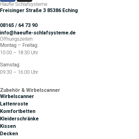
Häufle Schlafsysteme
Freisinger Straße 3 85386 Eching
08165 / 64 73 90
info@haeufle-schlafsysteme.de
Öffnungszeiten:
Montag – Freitag:
10:00 – 18:30 Uhr
Samstag:
09:30 – 16:00 Uhr
Zubehör & Wirbelscanner
Wirbelscanner
Lattenroste
Komfortbetten
Kleiderschränke
Kissen
Decken