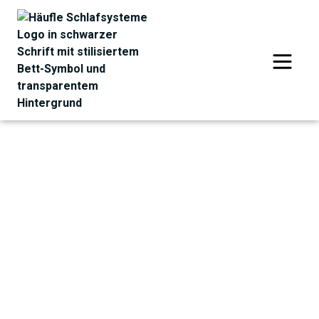
Bestellen Sie Ihr Zubehör –
ganz einfach !