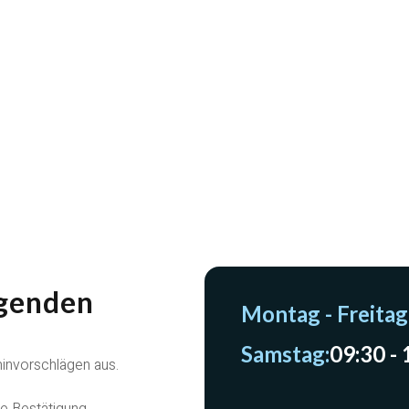
lgenden
Montag - Freitag
Samstag:
09:30 -
invorschlägen aus.