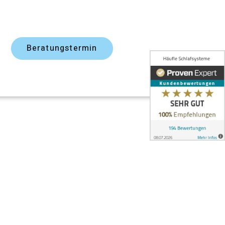
e
Beratungstermin