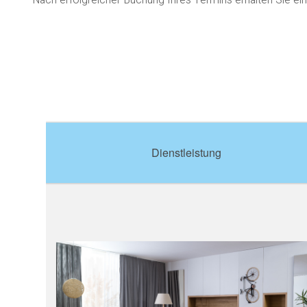
Nach erfolgreicher Buchung Ihres Termins erhalten Sie ein