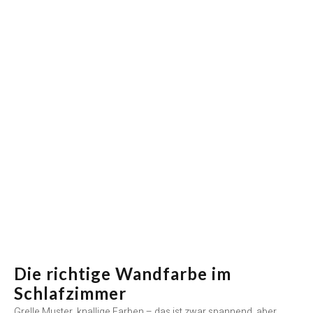
Die richtige Wandfarbe im
Schlafzimmer
Grelle Muster, knallige Farben – das ist zwar spannend, aber