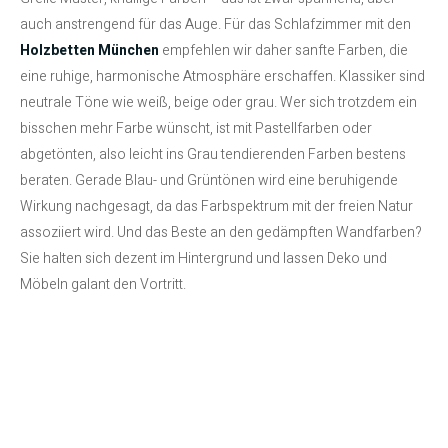
auch anstrengend für das Auge. Für das Schlafzimmer mit den
Holzbetten München
empfehlen wir daher sanfte Farben, die
eine ruhige, harmonische Atmosphäre erschaffen. Klassiker sind
neutrale Töne wie weiß, beige oder grau. Wer sich trotzdem ein
bisschen mehr Farbe wünscht, ist mit Pastellfarben oder
abgetönten, also leicht ins Grau tendierenden Farben bestens
beraten. Gerade Blau- und Grüntönen wird eine beruhigende
Wirkung nachgesagt, da das Farbspektrum mit der freien Natur
assoziiert wird. Und das Beste an den gedämpften Wandfarben?
Sie halten sich dezent im Hintergrund und lassen Deko und
Möbeln galant den Vortritt.